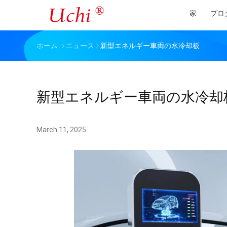
家
プロ
ホーム
ニュース
新型エネルギー車両の水冷却板
新型エネルギー車両の水冷却
March 11, 2025