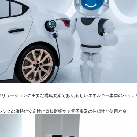
ソリューションの主要な構成要素であり,新しいエネルギー車両のバッテ
バランスの維持に安定性に直接影響する電子機器の信頼性と使用寿命