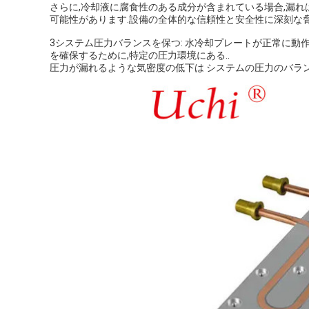
さらに,冷却液に腐食性のある成分が含まれている場合,漏れ
可能性があります.設備の全体的な信頼性と安全性に深刻な脅
3システム圧力バランスを保つ: 水冷却プレートが正常に動
を確保するために,特定の圧力環境にある..
圧力が漏れるような気密度の低下は システムの圧力のバラン