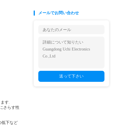
メールでお問い合わせ
送って下さい
ます.
にさらす性
の低下など