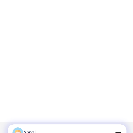
Anna1