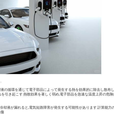
.
却液の循環を通じて電子部品によって発生する熱を効果的に除去し散布し
れを引き起こす.熱散効果を著しく弱め,電子部品を急速な温度上昇の危険
冷却液が漏れると,電気短路障害が発生する可能性があります.計算能力
損傷